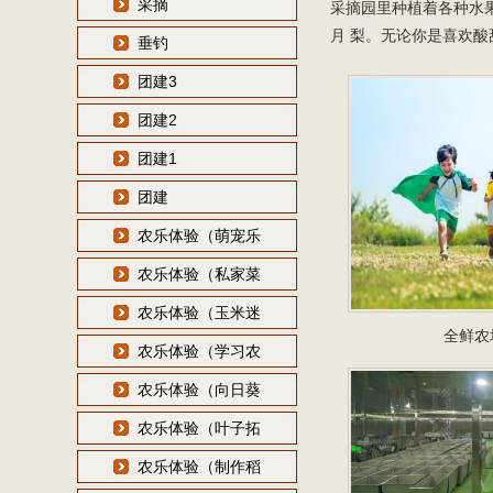
采摘
采摘园里种植着各种水
月 梨。无论你是喜欢
垂钓
团建3
团建2
团建1
团建
农乐体验（萌宠乐
农乐体验（私家菜
农乐体验（玉米迷
全鲜农
农乐体验（学习农
农乐体验（向日葵
农乐体验（叶子拓
农乐体验（制作稻