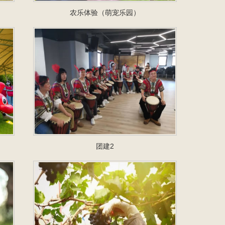
农乐体验（萌宠乐园）
团建2