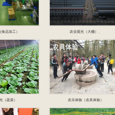
(食品加工）
农业观光（大棚）、
光（蔬菜）
农乐体验（农具体验）