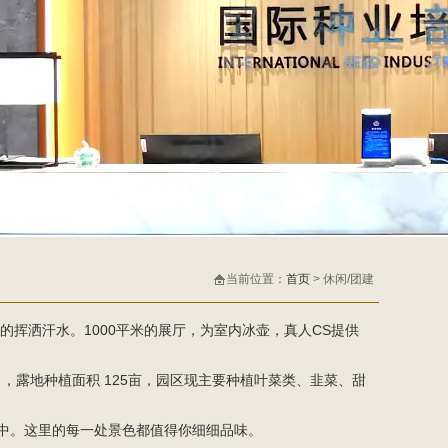
当前位置：
首页
> 休闲/团建
的挥洒汗水。1000平米的展厅，为室内冰壶，真人CS提供
），露地种植面积 125亩，园区现主要种植叶菜类、韭菜、甜
中。这里的每一处景色都值得你细细品味。