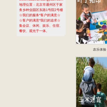
地理位置：北京市通州区于家
务乡种业园区东路1号院2号楼
☆我们的服务*客户的满意☆
☆客户的满意*我们的追求☆
集会议、休闲、娱乐、住宿、
餐饮、观光于一体。
农乐体验