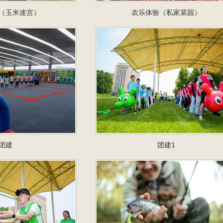
（玉米迷宫）
农乐体验（私家菜园）
团建
团建1