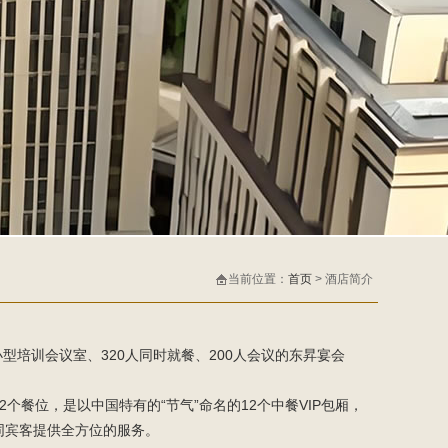
当前位置：
首页
> 酒店简介
型培训会议室、320人同时就餐、200人会议的东昇宴会
个餐位，是以中国特有的“节气”命名的12个中餐VIP包厢，
同宾客提供全方位的服务。