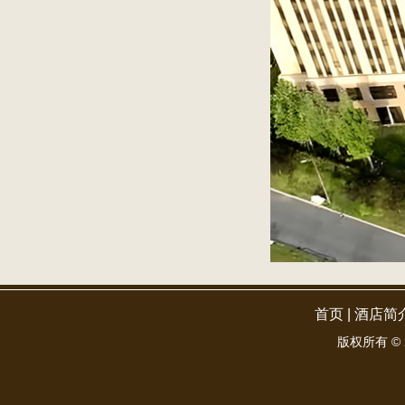
首页
|
酒店简
版权所有 ©