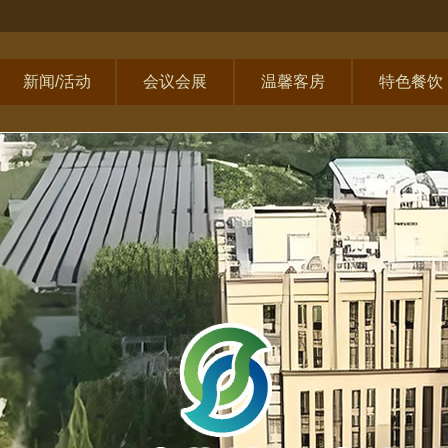
新闻/活动
会议会展
温馨客房
特色餐饮