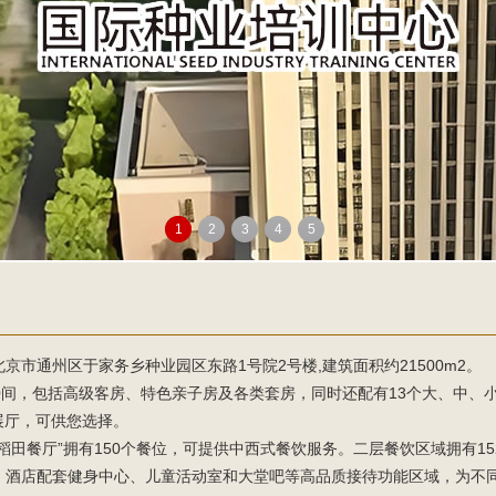
1
2
3
4
5
京市通州区于家务乡种业园区东路1号院2号楼,建筑面积约21500m2。
0间，包括高级客房、特色亲子房及各类套房，同时还配有13个大、中、小
米的展厅，可供您选择。
稻田餐厅”拥有150个餐位，可提供中西式餐饮服务。二层餐饮区域拥有152
。酒店配套健身中心、儿童活动室和大堂吧等高品质接待功能区域，为不