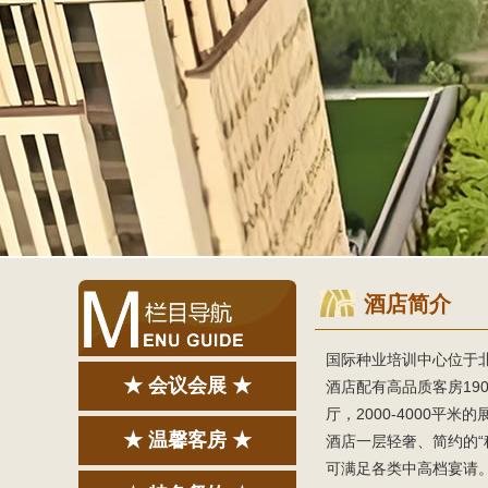
酒店简介
国际种业培训中心位于北
★ 会议会展 ★
酒店配有高品质客房19
厅，2000-4000平
★ 温馨客房 ★
酒店一层轻奢、简约的“
可满足各类中高档宴请