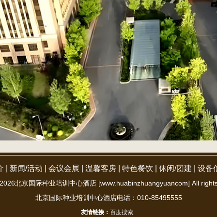
介
|
新闻/活动
|
会议会展
|
温馨客房
|
特色餐饮
|
休闲/团建
|
设备
2026北京国际种业培训中心酒店 [www.huabinzhuangyuancom] All rights
北京国际种业培训中心酒店电话：010-85495555
友情链接：
百度搜索