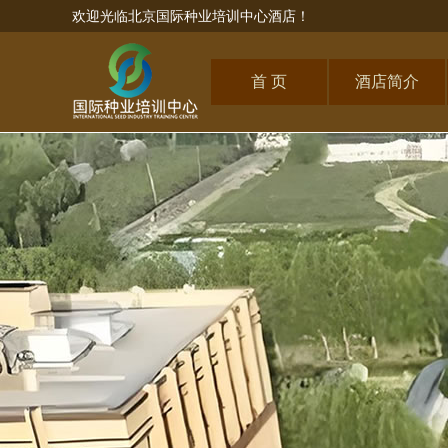
欢迎光临北京国际种业培训中心酒店！
首 页
酒店简介