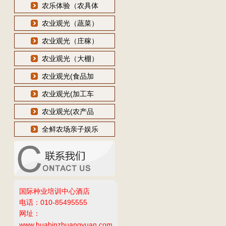
农乐体验（农具体
农业观光（蔬菜）
农业观光（庄稼）
农业观光（大棚）
农业观光(食品加
农业观光(加工车
农业观光(农产品
全鲜农场亲子娱乐
国际种业培训中心酒店
电话：010-85495555
网址：
www.huabinzhuangyuan.com