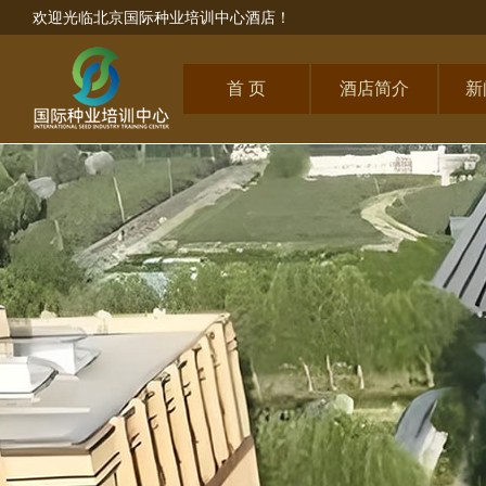
欢迎光临北京国际种业培训中心酒店！
首 页
酒店简介
新