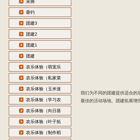
采摘
垂钓
团建3
团建2
团建1
团建
农乐体验（萌宠乐
农乐体验（私家菜
农乐体验（玉米迷
我们为不同的团建提供适合的场
农乐体验（学习农
最佳的活动场地。团建拓展增
农乐体验（向日葵
农乐体验（叶子拓
农乐体验（制作稻