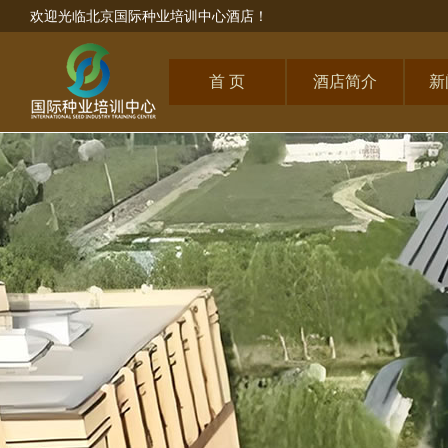
欢迎光临北京国际种业培训中心酒店！
首 页
酒店简介
新