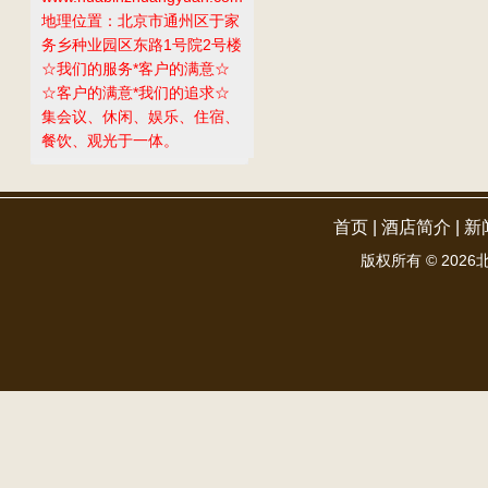
地理位置：北京市通州区于家
务乡种业园区东路1号院2号楼
☆我们的服务*客户的满意☆
☆客户的满意*我们的追求☆
集会议、休闲、娱乐、住宿、
餐饮、观光于一体。
首页
|
酒店简介
|
新
版权所有 ©
2026北