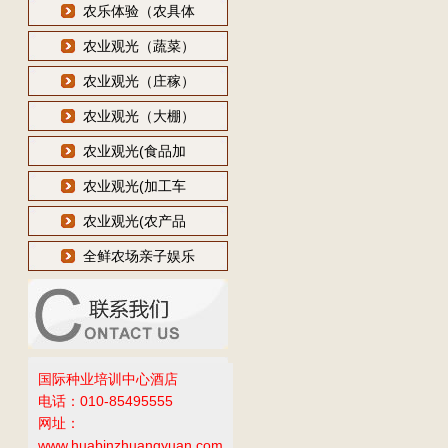
农乐体验（农具体
农业观光（蔬菜）
农业观光（庄稼）
农业观光（大棚）
农业观光(食品加
农业观光(加工车
农业观光(农产品
全鲜农场亲子娱乐
国际种业培训中心酒店
电话：010-85495555
网址：
www.huabinzhuangyuan.com