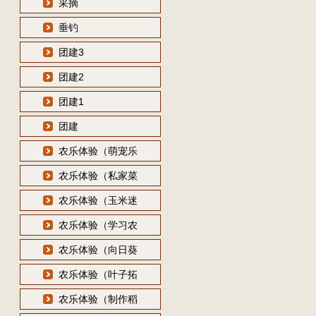
采摘
垂钓
团建3
团建2
团建1
团建
农乐体验（萌宠乐
农乐体验（私家菜
农乐体验（玉米迷
农乐体验（学习农
农乐体验（向日葵
农乐体验（叶子拓
农乐体验（制作稻