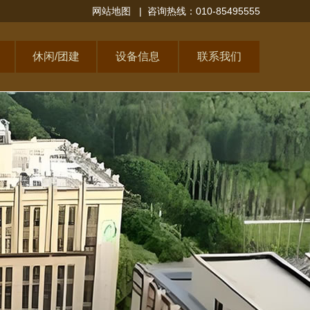
网站地图
| 咨询热线：010-85495555
休闲/团建
设备信息
联系我们