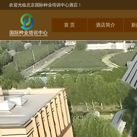
欢迎光临北京国际种业培训中心酒店！
首 页
酒店简介
新