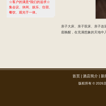
☆客户的满意*我们的追求☆
集会议、休闲、娱乐、住宿、
餐饮、观光于一体。
亲子大床、亲子双床、亲子连
底唤醒，在充满想象的天地中
首页
|
酒店简介
|
新
版权所有 ©
2026北