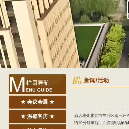
新闻/活动
★ 会议会展 ★
酒店地处北京市丰台区南三环
★ 温馨客房 ★
约10分钟车程，距首都机场约