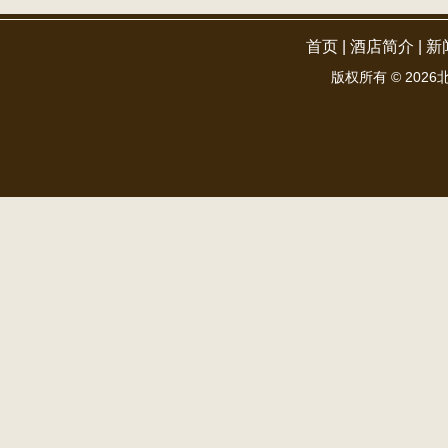
首页
|
酒店简介
|
新
版权所有 ©
2026北