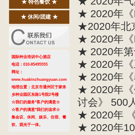
★ 2020年
★ 特色餐饮 ★
★ 2020年
★ 休闲/团建 ★
★2020年
★ 2020年
★ 2020年
国际种业培训中心酒店
★ 2020年
电话：010-85495555
网址：
★ 2020
www.huabinzhuangyuan.com
★ 2020
地理位置：北京市通州区于家务
乡种业园区东路1号院2号楼
讨会》 500
☆我们的服务*客户的满意☆
☆客户的满意*我们的追求☆
★ 2020
集会议、休闲、娱乐、住宿、餐
★ 2020年
饮、观光于一体。