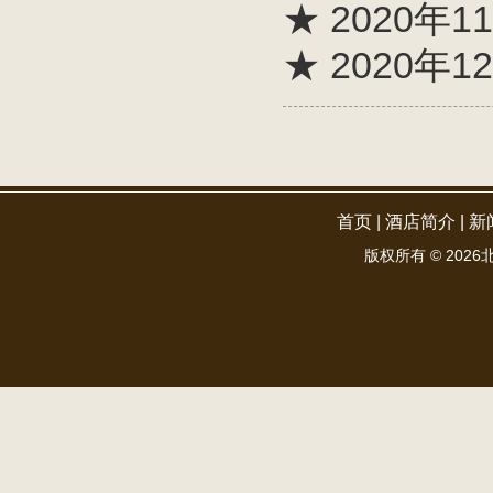
★ 2020年
★ 2020年
首页
|
酒店简介
|
新
版权所有 ©
2026北