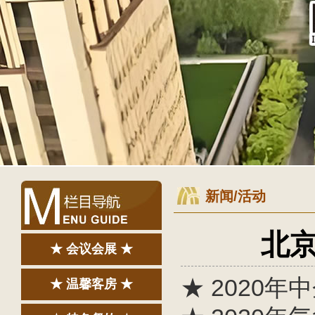
新闻/活动
北
★ 会议会展 ★
★ 2020年
★ 温馨客房 ★